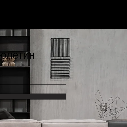
бюлетин