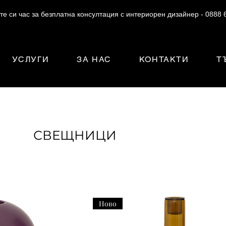
те си час за безплатна консултация с интериорен дизайнер - 0888 
УСЛУГИ
ЗА НАС
КОНТАКТИ
Т
СВЕЩНИЦИ
Ново